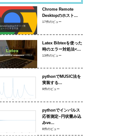
Chrome Remote
Desktopのホスト...
17件のビュー
Latex Bibtexを使った
時のエラー対処法<...
13件のビュー
pythonでMUSIC法を
実装する...
9件のビュー
pythonでインパルス
応答測定~円状畳み込
みve...
8件のビュー