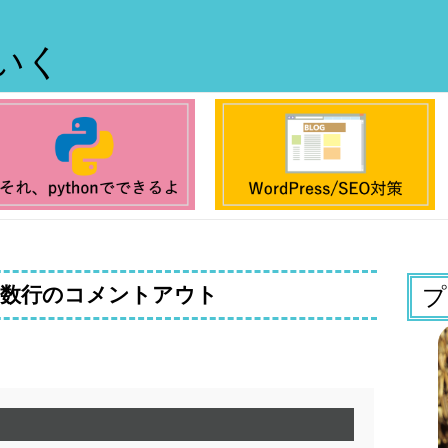
ていく
複数行のコメントアウト
プ