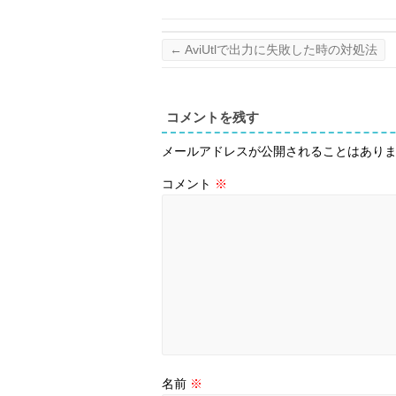
←
AviUtlで出力に失敗した時の対処法
コメントを残す
メールアドレスが公開されることはあり
コメント
※
名前
※