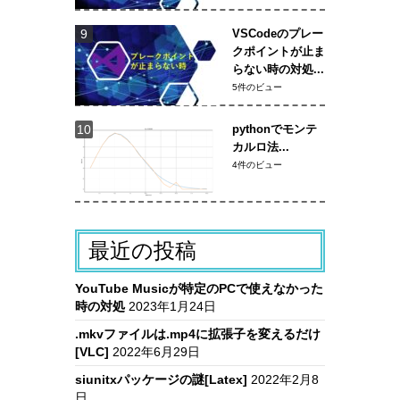
VSCodeのプレー
クポイントが止ま
らない時の対処...
5件のビュー
pythonでモンテ
カルロ法...
4件のビュー
最近の投稿
YouTube Musicが特定のPCで使えなかった
時の対処
2023年1月24日
.mkvファイルは.mp4に拡張子を変えるだけ
[VLC]
2022年6月29日
siunitxパッケージの謎[Latex]
2022年2月8
日