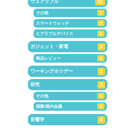
ウェアラブル
11
その他
3
スマートウォッチ
2
ヒアラブルデバイス
6
ガジェット・家電
4
商品レビュー
2
ワーキングホリデー
1
研究
3
その他
1
国際/国内会議
2
音響学
4