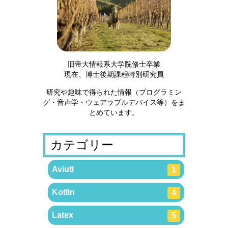
旧帝大情報系大学院修士卒業
現在、博士後期課程特別研究員
研究や趣味で得られた情報（プログラミン
グ・音声学・ウェアラブルデバイス等）をま
とめています。
カテゴリー
Aviutl
1
Kotlin
4
Latex
5