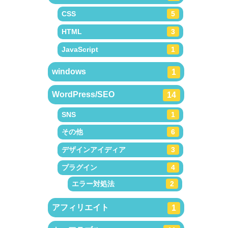
CSS
5
HTML
3
JavaScript
1
windows
1
WordPress/SEO
14
SNS
1
その他
6
デザインアイディア
3
プラグイン
4
エラー対処法
2
アフィリエイト
1