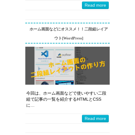
Read more
ホーム画面などにオススメ！！二段組レイア
ウト[WordPress]
今回は、ホーム画面などで使いやすい二段
組で記事の一覧を紹介するHTMLとCSS
に…
Read more