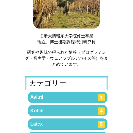
旧帝大情報系大学院修士卒業
現在、博士後期課程特別研究員
研究や趣味で得られた情報（プログラミン
グ・音声学・ウェアラブルデバイス等）をま
とめています。
カテゴリー
Aviutl
1
Kotlin
4
Latex
5