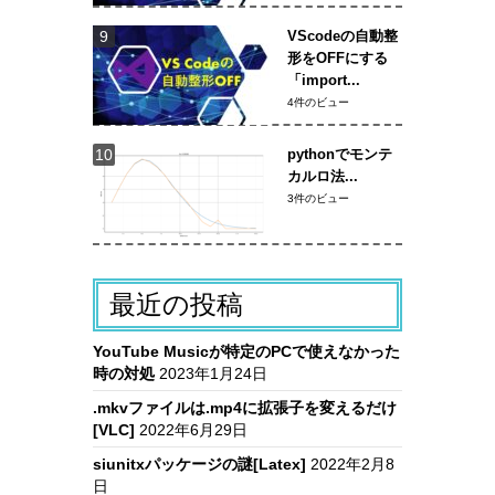
VScodeの自動整
形をOFFにする
「import...
4件のビュー
pythonでモンテ
カルロ法...
3件のビュー
最近の投稿
YouTube Musicが特定のPCで使えなかった
時の対処
2023年1月24日
.mkvファイルは.mp4に拡張子を変えるだけ
[VLC]
2022年6月29日
siunitxパッケージの謎[Latex]
2022年2月8
日