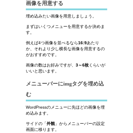
画像を用意する
埋め込みたい画像を用意しましょう。
まずはいくつメニューを用意するか決めま
す。
例えば4つ画像を並べるなら
16:9
あたり
か、それより少し横長な画像を用意するの
がおすすめです。
画像の数はお好みですが、
3～6枚
くらいが
いいと思います。
メニューバーにimgタグを埋め込
む
WordPressのメニューに先ほどの画像を埋
め込みます。
サイドの「
外観
」からメニューバーの設定
画面に移ります。