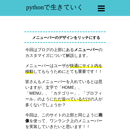
pythonで生きていく
メニューバーのデザインをリッチにする
今回はブログの上部にある
メニューバー
の
カスタマイズについて解説します。
メニューバーはユーザが
快適にサイト内を
移動
してもらうためにとても重要です！！
皆さんもメニューバーを入れているとは思
いますが、文字で「HOME」、
「MENU」、「カテゴリー」、「プロフィ
ール」のように
ただ並べているだけ
の人が
多くないでしょうか？
今回は、このサイトの上部と同じように
画
像
を使って、ワンランク上のメニューバー
を実装していきたいと思います！！