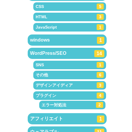
CSS
5
HTML
3
JavaScript
1
windows
1
WordPress/SEO
14
SNS
1
その他
6
デザインアイディア
3
プラグイン
4
エラー対処法
2
アフィリエイト
1
ウェアラブル