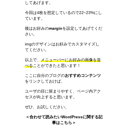
してあげます。
今回は4枚を想定しているので22~23%にし
ています。
後はお好みの
margin
を設定してあげてくだ
さい。
imgのデザインはお好みでカスタマイズし
てください。
以上で、
メニューバーにお好みの画像を並
べる
ことができたと思います！
ここに自分のブログの
おすすめコンテンツ
をリンクしておけば、
ユーザの目に留まりやすく、ページ内アク
セスが向上すると思います。
ぜひ、お試しください。
＜合わせて読みたいWordPressに関する記
事はこちら＞