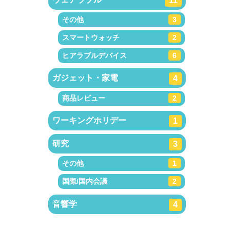
11
その他
3
スマートウォッチ
2
ヒアラブルデバイス
6
ガジェット・家電
4
商品レビュー
2
ワーキングホリデー
1
研究
3
その他
1
国際/国内会議
2
音響学
4