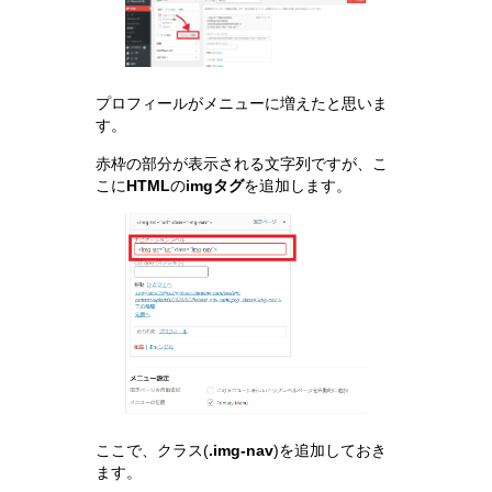
プロフィールがメニューに増えたと思いま
す。
赤枠の部分が表示される文字列ですが、こ
こに
HTML
の
imgタグ
を追加します。
ここで、クラス(
.img-nav
)を追加しておき
ます。