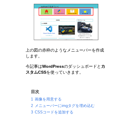
上の図の赤枠のようなメニューバーを作成
します。
今記事は
WordPress
のダッシュボードと
カ
スタムCSS
を使っていきます。
目次
1
画像を用意する
2
メニューバーにimgタグを埋め込む
3
CSSコードを追加する