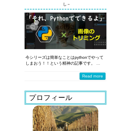
し－
今シリーズは簡単なことはpythonでやって
しまおう！！という精神の記事です。 …
Read more
プロフィール