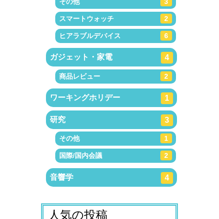
その他
3
スマートウォッチ
2
ヒアラブルデバイス
6
ガジェット・家電
4
商品レビュー
2
ワーキングホリデー
1
研究
3
その他
1
国際/国内会議
2
音響学
4
人気の投稿