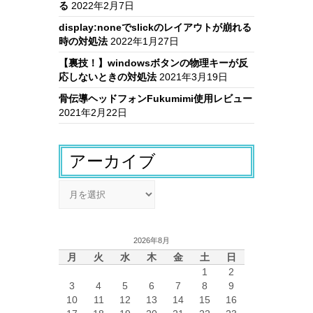
る
2022年2月7日
display:noneでslickのレイアウトが崩れる
時の対処法
2022年1月27日
【裏技！】windowsボタンの物理キーが反
応しないときの対処法
2021年3月19日
骨伝導ヘッドフォンFukumimi使用レビュー
2021年2月22日
アーカイブ
ア
ー
カ
イ
2026年8月
ブ
月
火
水
木
金
土
日
1
2
3
4
5
6
7
8
9
10
11
12
13
14
15
16