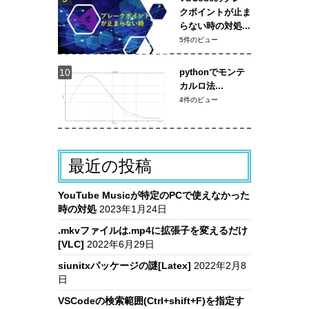
クポイントが止ま
らない時の対処...
5件のビュー
pythonでモンテ
カルロ法...
4件のビュー
最近の投稿
YouTube Musicが特定のPCで使えなかった
時の対処
2023年1月24日
.mkvファイルは.mp4に拡張子を変えるだけ
[VLC]
2022年6月29日
siunitxパッケージの謎[Latex]
2022年2月8
日
VSCodeの検索範囲(Ctrl+shift+F)を指定す