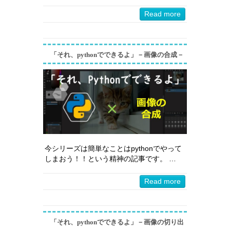
Read more
「それ、pythonでできるよ」－画像の合成－
今シリーズは簡単なことはpythonでやって
しまおう！！という精神の記事です。 …
Read more
「それ、pythonでできるよ」－画像の切り出