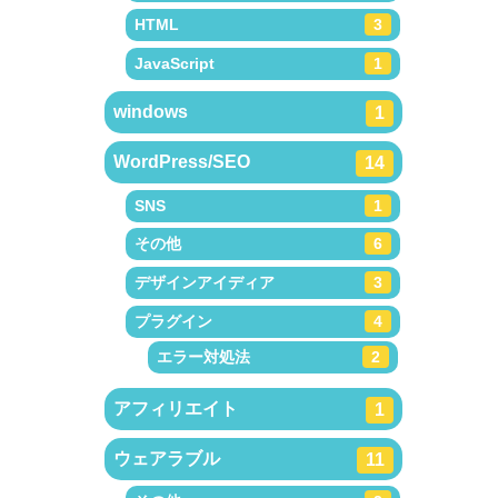
HTML
3
JavaScript
1
windows
1
WordPress/SEO
14
SNS
1
その他
6
デザインアイディア
3
プラグイン
4
エラー対処法
2
アフィリエイト
1
ウェアラブル
11