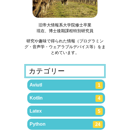
旧帝大情報系大学院修士卒業
現在、博士後期課程特別研究員
研究や趣味で得られた情報（プログラミン
グ・音声学・ウェアラブルデバイス等）をま
とめています。
カテゴリー
Aviutl
1
Kotlin
4
Latex
5
Python
24