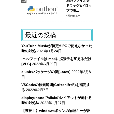
.npyファイルを
ドラッグ&ドロッ
プで表...
4件のビュー
最近の投稿
YouTube Musicが特定のPCで使えなかった
時の対処
2023年1月24日
.mkvファイルは.mp4に拡張子を変えるだけ
[VLC]
2022年6月29日
siunitxパッケージの謎[Latex]
2022年2月8
日
VSCodeの検索範囲(Ctrl+shift+F)を指定す
る
2022年2月7日
display:noneでslickのレイアウトが崩れる
時の対処法
2022年1月27日
【裏技！】windowsボタンの物理キーが反