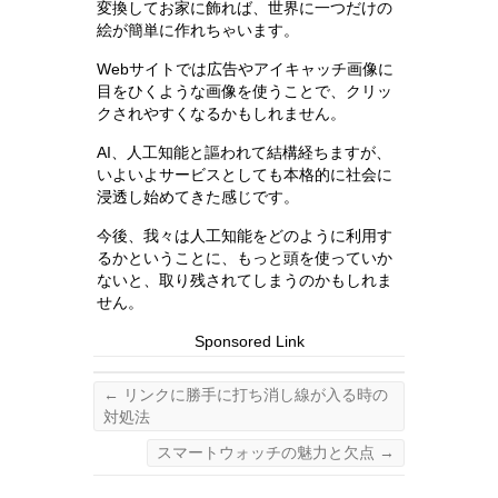
変換してお家に飾れば、世界に一つだけの
絵が簡単に作れちゃいます。
Webサイトでは広告やアイキャッチ画像に
目をひくような画像を使うことで、クリッ
クされやすくなるかもしれません。
AI、人工知能と謳われて結構経ちますが、
いよいよサービスとしても本格的に社会に
浸透し始めてきた感じです。
今後、我々は人工知能をどのように利用す
るかということに、もっと頭を使っていか
ないと、取り残されてしまうのかもしれま
せん。
Sponsored Link
←
リンクに勝手に打ち消し線が入る時の
対処法
スマートウォッチの魅力と欠点
→