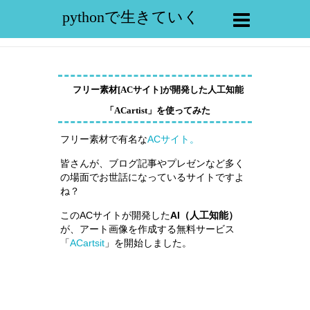
pythonで生きていく
フリー素材[ACサイト]が開発した人工知能
「ACartist」を使ってみた
フリー素材で有名な
ACサイト。
皆さんが、ブログ記事やプレゼンなど多く
の場面でお世話になっているサイトですよ
ね？
このACサイトが開発した
AI（人工知能）
が、アート画像を作成する無料サービス
「
ACartsit
」を開始しました。