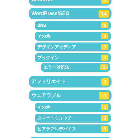
WordPress/SEO
14
SNS
1
その他
6
デザインアイディア
3
プラグイン
4
エラー対処法
2
アフィリエイト
1
ウェアラブル
11
その他
3
スマートウォッチ
2
ヒアラブルデバイス
6