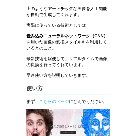
上のような
アートチック
な画像を人工知能
が自動で生成してくれます。
実際に使っている技術としては
畳み込みニューラルネットワーク（CNN）
を用いた画像の変換スタイルAIを利用して
いるとのこと。
最新技術を駆使して、リアルタイムで画像
の変換を行ってくれています。
早速使い方を説明していきます。
使い方
まず、
こちらのページ
にとんでください。