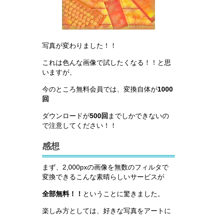
写真が変わりました！！
これは色んな画像で試したくなる！！と思
いますが、
今のところ無料会員では、変換自体が
1000
回
ダウンロードが
500回
までしかできないの
で注意してください！！
感想
まず、2,000pxの画像を無数のフィルタで
変換できるこんな素晴らしいサービスが
全部無料！！
ということに驚きました。
楽しみ方としては、好きな写真をアートに