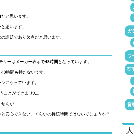
力
だと思います。
いと思います。
ガ
大の課題であり欠点だと思います。
ワ
バッテリーはメーカー表示で
48時間
となっています。
研
48時間も持たないです。
ーンになっています。
使うことができません。
ませんが、
音
いと安心できない」くらいの持続時間ではないでしょうか？
人