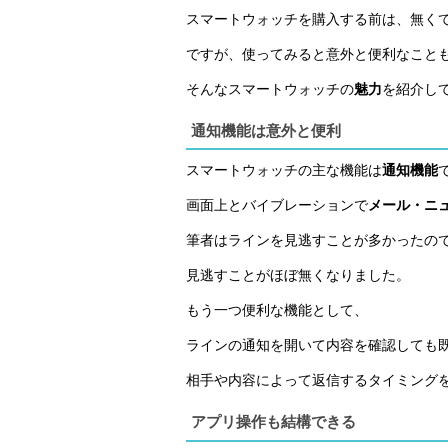
スマートウォッチを購入する前は、無く
ですが、使ってみると意外と便利なこと
そんなスマートウォッチの
魅力
を紹介し
通知機能は意外と便利
スマートウォッチの主な機能は
通知機能
画面上とバイブレーションで
メール・ニ
筆者はラインを見逃すことが多かったの
見逃すことがほぼ無くなりました。
もう一つ便利な機能として、
ラインの通知を開いて内容を確認しても
相手や内容によって返信するタイミング
アプリ操作も結構できる