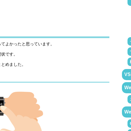
ち
ってよかったと思っています。
現状です。
まとめました。
VS
W
W