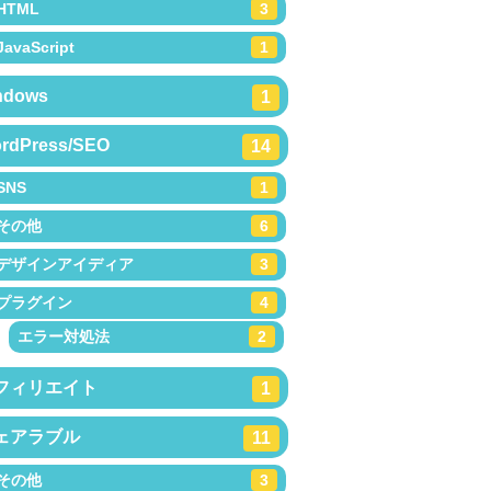
HTML
3
JavaScript
1
ndows
1
rdPress/SEO
14
SNS
1
その他
6
デザインアイディア
3
プラグイン
4
エラー対処法
2
フィリエイト
1
ェアラブル
11
その他
3