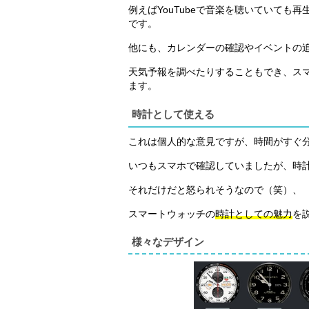
例えばYouTubeで音楽を聴いていても
です。
他にも、カレンダーの確認やイベントの
天気予報を調べたりすることもでき、ス
ます。
時計として使える
これは個人的な意見ですが、時間がすぐ
いつもスマホで確認していましたが、時
それだけだと怒られそうなので（笑）、
スマートウォッチの
時計としての魅力
を
様々なデザイン