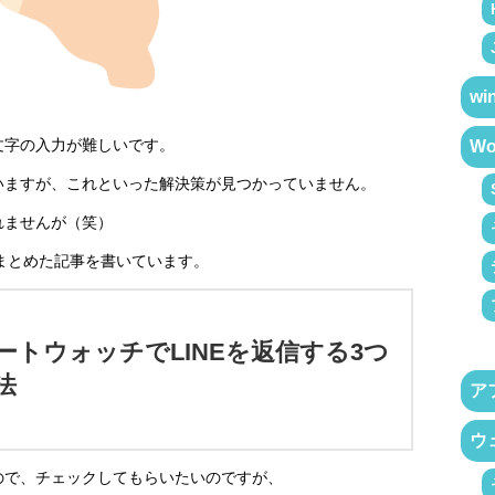
wi
文字の入力が難しいです。
Wo
いますが、これといった解決策が見つかっていません。
れませんが（笑）
てまとめた記事を書いています。
ートウォッチでLINEを返信する3つ
法
ア
ウ
ので、チェックしてもらいたいのですが、