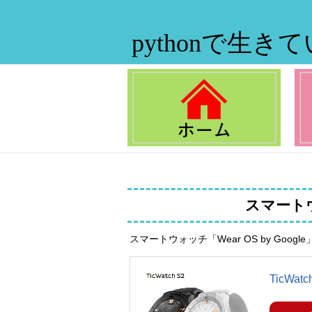
pythonで生き
スマート
スマートウォッチ「Wear OS by Googl
TicWa