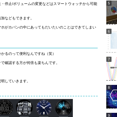
再生・停止/ボリュームの変更などはスマートウォッチから可能
追加などもできます。
マホがカバンの中にあってもだいたいのことはできてしまい
分かるのって便利なんですね（笑）
計で確認する方が何倍も楽ちんです。
説明していきます。