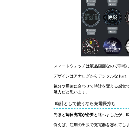
スマートウォッチは液晶画面なので手軽
デザインはアナログからデジタルなもの
気分や用途に合わせて時計を変える感覚
魅力だと思います。
時計として使うなら充電長持ち
先ほど
毎日充電が必要
と述べましたが、
例えば、短期の出張で充電器を忘れてし