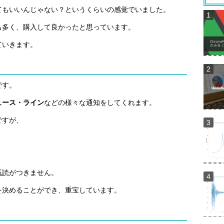
てもいいんじゃない？というくらいの感覚でいました。
も多く、購入して良かったと思っています。
ていきます。
です。
ュース・ライン
などの様々な通知をしてくれます。
ですが、
既読がつきません。
を決めることができ、重宝しています。