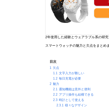
2年使用した経験とウェアラブル系の研究
スマートウォッチの魅力と欠点をまとめ
目次
1
欠点
1.1
文字入力が難しい
1.2
毎日充電が必要
2
魅力
2.1
通知機能は意外と便利
2.2
アプリ操作も結構できる
2.3
時計として使える
2.3.1
様々なデザイン