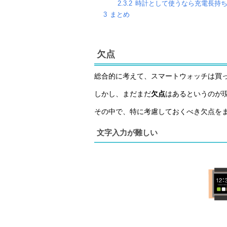
2.3.2
時計として使うなら充電長持
3
まとめ
欠点
総合的に考えて、スマートウォッチは買
しかし、まだまだ
欠点
はあるというのが
その中で、特に考慮しておくべき欠点を
文字入力が難しい