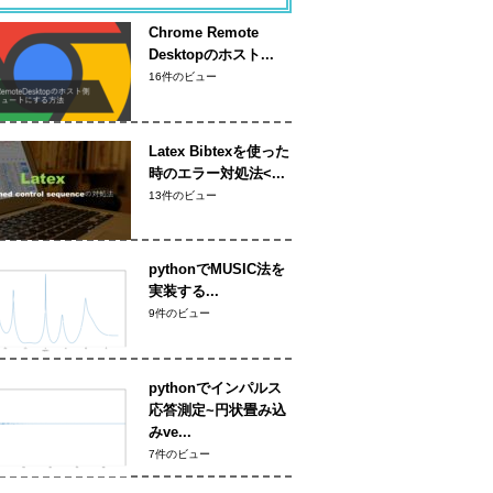
Chrome Remote
Desktopのホスト...
16件のビュー
Latex Bibtexを使った
時のエラー対処法<...
13件のビュー
pythonでMUSIC法を
実装する...
9件のビュー
pythonでインパルス
応答測定~円状畳み込
みve...
7件のビュー