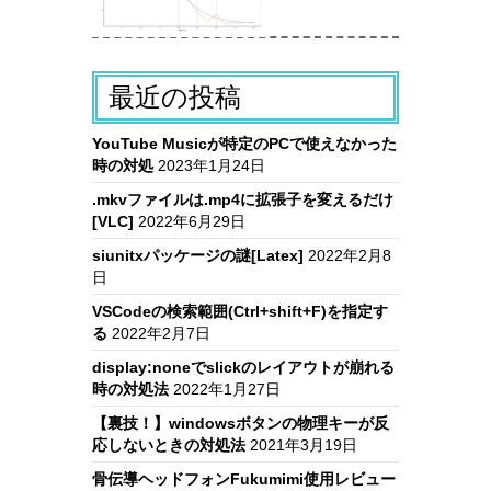
最近の投稿
YouTube Musicが特定のPCで使えなかった
時の対処
2023年1月24日
.mkvファイルは.mp4に拡張子を変えるだけ
[VLC]
2022年6月29日
siunitxパッケージの謎[Latex]
2022年2月8
日
VSCodeの検索範囲(Ctrl+shift+F)を指定す
る
2022年2月7日
display:noneでslickのレイアウトが崩れる
時の対処法
2022年1月27日
【裏技！】windowsボタンの物理キーが反
応しないときの対処法
2021年3月19日
骨伝導ヘッドフォンFukumimi使用レビュー