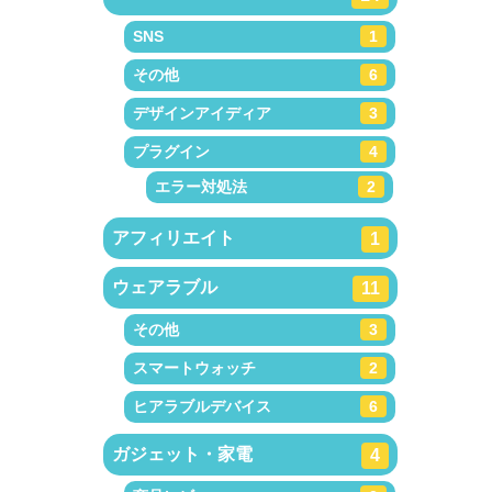
SNS
1
その他
6
デザインアイディア
3
プラグイン
4
エラー対処法
2
アフィリエイト
1
ウェアラブル
11
その他
3
スマートウォッチ
2
ヒアラブルデバイス
6
ガジェット・家電
4