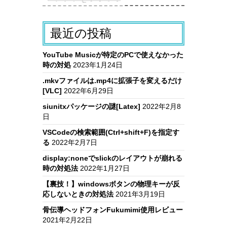
最近の投稿
YouTube Musicが特定のPCで使えなかった
時の対処
2023年1月24日
.mkvファイルは.mp4に拡張子を変えるだけ
[VLC]
2022年6月29日
siunitxパッケージの謎[Latex]
2022年2月8
日
VSCodeの検索範囲(Ctrl+shift+F)を指定す
る
2022年2月7日
display:noneでslickのレイアウトが崩れる
時の対処法
2022年1月27日
【裏技！】windowsボタンの物理キーが反
応しないときの対処法
2021年3月19日
骨伝導ヘッドフォンFukumimi使用レビュー
2021年2月22日