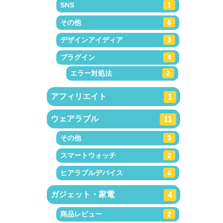
SNS
1
その他
6
デザインアイディア
3
プラグイン
4
エラー対処法
2
アフィリエイト
1
ウェアラブル
11
その他
3
スマートウォッチ
2
ヒアラブルデバイス
6
ガジェット・家電
4
商品レビュー
2