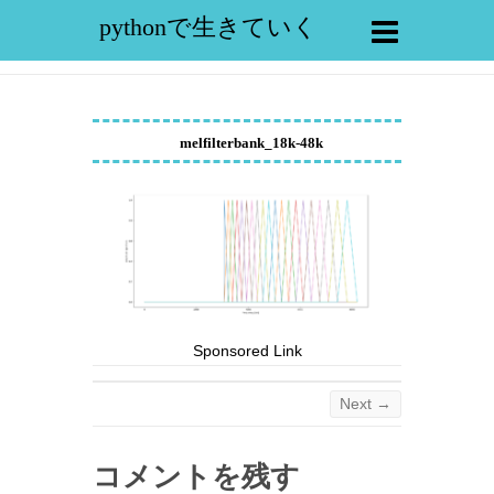
pythonで生きていく
melfilterbank_18k-48k
Sponsored Link
Next →
コメントを残す