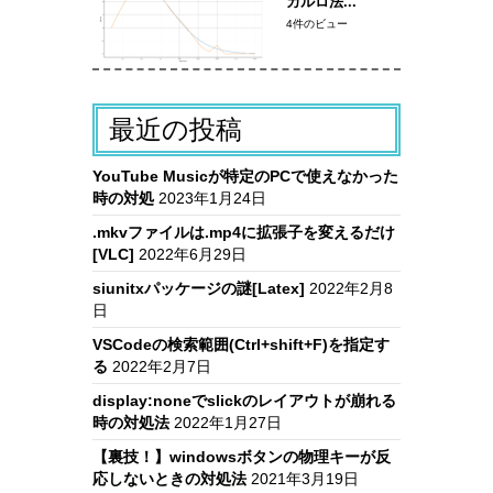
カルロ法...
4件のビュー
最近の投稿
YouTube Musicが特定のPCで使えなかった
時の対処
2023年1月24日
.mkvファイルは.mp4に拡張子を変えるだけ
[VLC]
2022年6月29日
siunitxパッケージの謎[Latex]
2022年2月8
日
VSCodeの検索範囲(Ctrl+shift+F)を指定す
る
2022年2月7日
display:noneでslickのレイアウトが崩れる
時の対処法
2022年1月27日
【裏技！】windowsボタンの物理キーが反
応しないときの対処法
2021年3月19日