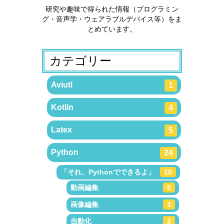
研究や趣味で得られた情報（プログラミン
グ・音声学・ウェアラブルデバイス等）をま
とめています。
カテゴリー
Aviutl
1
Kotlin
4
Latex
5
Python
24
「それ、Pythonでできるよ」
10
動画編集
5
画像編集
3
自動化
2