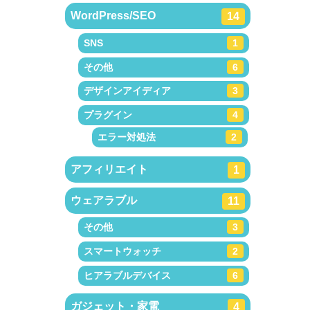
WordPress/SEO
14
SNS
1
その他
6
デザインアイディア
3
プラグイン
4
エラー対処法
2
アフィリエイト
1
ウェアラブル
11
その他
3
スマートウォッチ
2
ヒアラブルデバイス
6
ガジェット・家電
4