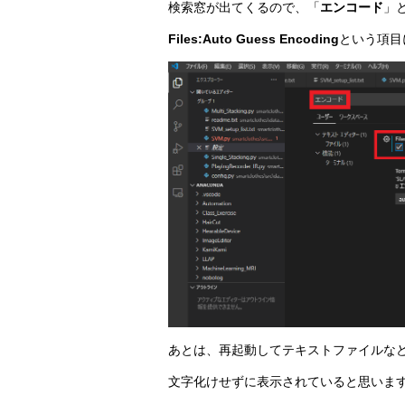
検索窓が出てくるので、「
エンコード
」
Files:Auto Guess Encoding
という項目
あとは、再起動してテキストファイルな
文字化けせずに表示されていると思いま