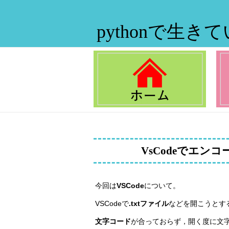
pythonで生き
VsCodeでエン
今回は
VSCode
について。
VSCodeで
.txtファイル
などを開こうとす
文字コード
が合っておらず，開く度に文