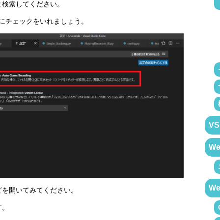
と検索してください。
にチェックをいれましょう。
VS
W
W
どを開いてみてください。
す。