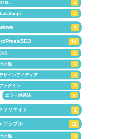
HTML
3
JavaScript
1
ndows
1
rdPress/SEO
14
SNS
1
その他
6
デザインアイディア
3
プラグイン
4
エラー対処法
2
フィリエイト
1
ェアラブル
11
その他
3