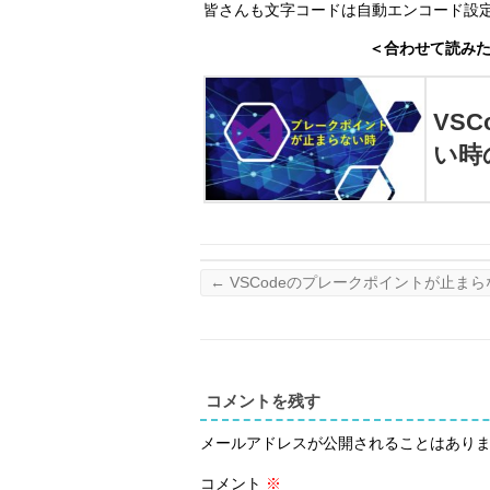
皆さんも文字コードは自動エンコード設
＜合わせて読みた
VS
い時
←
VSCodeのプレークポイントが止ま
コメントを残す
メールアドレスが公開されることはあり
コメント
※