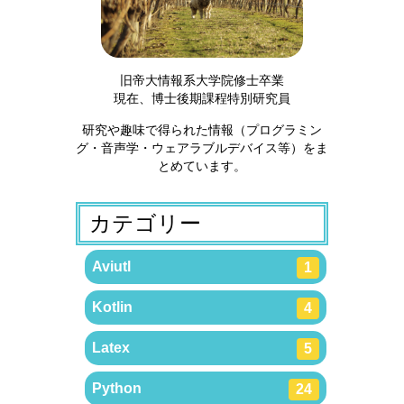
旧帝大情報系大学院修士卒業
現在、博士後期課程特別研究員
研究や趣味で得られた情報（プログラミン
グ・音声学・ウェアラブルデバイス等）をま
とめています。
カテゴリー
Aviutl
1
Kotlin
4
Latex
5
Python
24