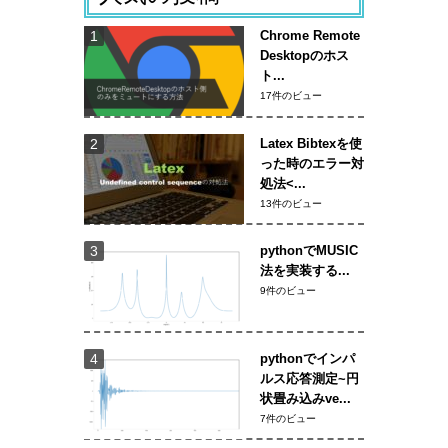
Chrome Remote
Desktopのホス
ト...
17件のビュー
Latex Bibtexを使
った時のエラー対
処法<...
13件のビュー
pythonでMUSIC
法を実装する...
9件のビュー
pythonでインパ
ルス応答測定~円
状畳み込みve...
7件のビュー