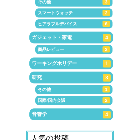
その他
3
スマートウォッチ
2
ヒアラブルデバイス
6
ガジェット・家電
4
商品レビュー
2
ワーキングホリデー
1
研究
3
その他
1
国際/国内会議
2
音響学
4
人気の投稿