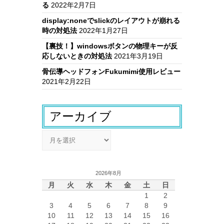
る
2022年2月7日
display:noneでslickのレイアウトが崩れる
時の対処法
2022年1月27日
【裏技！】windowsボタンの物理キーが反
応しないときの対処法
2021年3月19日
骨伝導ヘッドフォンFukumimi使用レビュー
2021年2月22日
アーカイブ
ア
ー
カ
イ
2026年8月
ブ
月
火
水
木
金
土
日
1
2
3
4
5
6
7
8
9
10
11
12
13
14
15
16