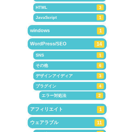
HTML
3
JavaScript
1
windows
1
WordPress/SEO
14
SNS
1
その他
6
デザインアイディア
3
プラグイン
4
エラー対処法
2
アフィリエイト
1
ウェアラブル
11