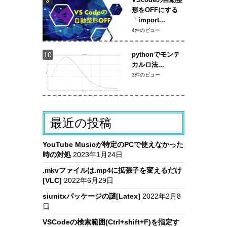
形をOFFにする
「import...
4件のビュー
pythonでモンテ
カルロ法...
3件のビュー
最近の投稿
YouTube Musicが特定のPCで使えなかった
時の対処
2023年1月24日
.mkvファイルは.mp4に拡張子を変えるだけ
[VLC]
2022年6月29日
siunitxパッケージの謎[Latex]
2022年2月8
日
VSCodeの検索範囲(Ctrl+shift+F)を指定す