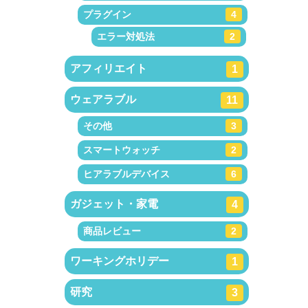
プラグイン
4
エラー対処法
2
アフィリエイト
1
ウェアラブル
11
その他
3
スマートウォッチ
2
ヒアラブルデバイス
6
ガジェット・家電
4
商品レビュー
2
ワーキングホリデー
1
研究
3