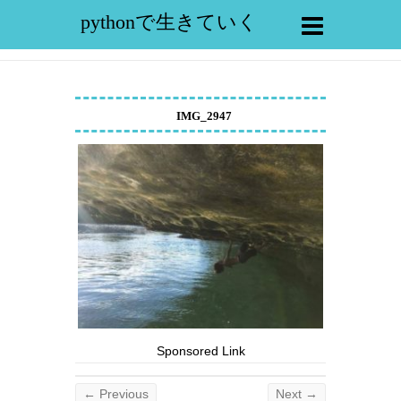
pythonで生きていく
IMG_2947
Sponsored Link
← Previous
Next →