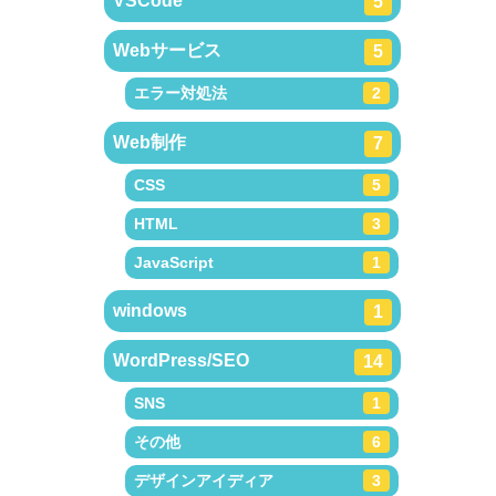
VSCode
5
Webサービス
5
エラー対処法
2
Web制作
7
CSS
5
HTML
3
JavaScript
1
windows
1
WordPress/SEO
14
SNS
1
その他
6
デザインアイディア
3