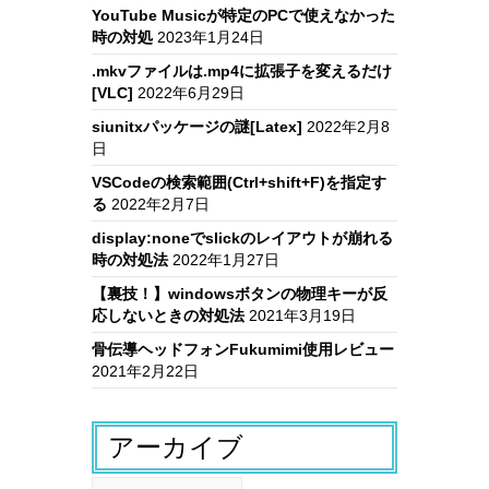
YouTube Musicが特定のPCで使えなかった
時の対処
2023年1月24日
.mkvファイルは.mp4に拡張子を変えるだけ
[VLC]
2022年6月29日
siunitxパッケージの謎[Latex]
2022年2月8
日
VSCodeの検索範囲(Ctrl+shift+F)を指定す
る
2022年2月7日
display:noneでslickのレイアウトが崩れる
時の対処法
2022年1月27日
【裏技！】windowsボタンの物理キーが反
応しないときの対処法
2021年3月19日
骨伝導ヘッドフォンFukumimi使用レビュー
2021年2月22日
アーカイブ
ア