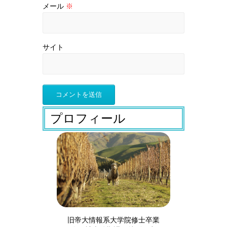
メール
※
サイト
プロフィール
旧帝大情報系大学院修士卒業