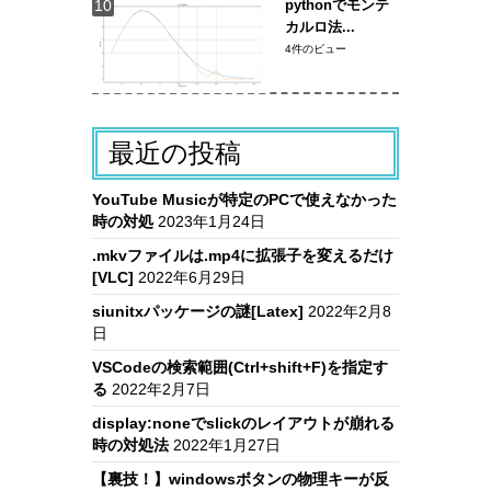
pythonでモンテ
カルロ法...
4件のビュー
最近の投稿
YouTube Musicが特定のPCで使えなかった
時の対処
2023年1月24日
.mkvファイルは.mp4に拡張子を変えるだけ
[VLC]
2022年6月29日
siunitxパッケージの謎[Latex]
2022年2月8
日
VSCodeの検索範囲(Ctrl+shift+F)を指定す
る
2022年2月7日
display:noneでslickのレイアウトが崩れる
時の対処法
2022年1月27日
【裏技！】windowsボタンの物理キーが反