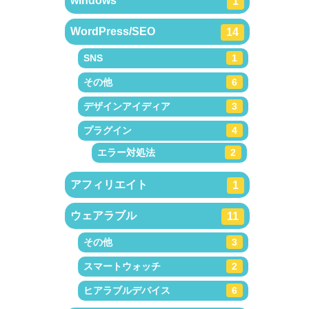
windows
1
WordPress/SEO
14
SNS
1
その他
6
デザインアイディア
3
プラグイン
4
エラー対処法
2
アフィリエイト
1
ウェアラブル
11
その他
3
スマートウォッチ
2
ヒアラブルデバイス
6