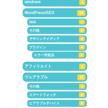
windows
1
WordPress/SEO
14
SNS
1
その他
6
デザインアイディア
3
プラグイン
4
エラー対処法
2
アフィリエイト
1
ウェアラブル
11
その他
3
スマートウォッチ
2
ヒアラブルデバイス
6