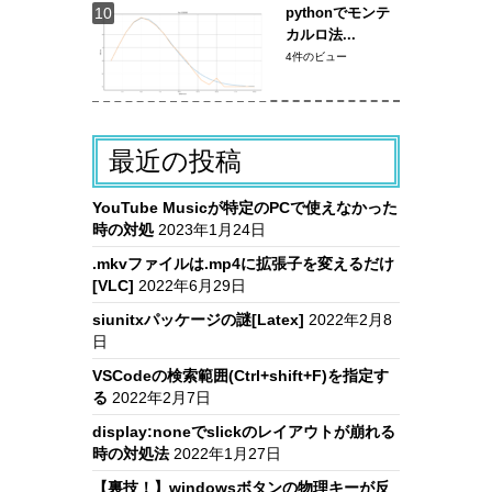
pythonでモンテ
カルロ法...
4件のビュー
最近の投稿
YouTube Musicが特定のPCで使えなかった
時の対処
2023年1月24日
.mkvファイルは.mp4に拡張子を変えるだけ
[VLC]
2022年6月29日
siunitxパッケージの謎[Latex]
2022年2月8
日
VSCodeの検索範囲(Ctrl+shift+F)を指定す
る
2022年2月7日
display:noneでslickのレイアウトが崩れる
時の対処法
2022年1月27日
【裏技！】windowsボタンの物理キーが反