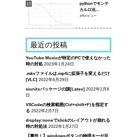
pythonでモンテ
カルロ法...
3件のビュー
最近の投稿
YouTube Musicが特定のPCで使えなかった
時の対処
2023年1月24日
.mkvファイルは.mp4に拡張子を変えるだけ
[VLC]
2022年6月29日
siunitxパッケージの謎[Latex]
2022年2月8
日
VSCodeの検索範囲(Ctrl+shift+F)を指定す
る
2022年2月7日
display:noneでslickのレイアウトが崩れる
時の対処法
2022年1月27日
【裏技！】windowsボタンの物理キーが反