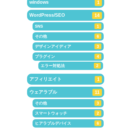
windows
1
WordPress/SEO
14
SNS
1
その他
6
デザインアイディア
3
プラグイン
4
エラー対処法
2
アフィリエイト
1
ウェアラブル
11
その他
3
スマートウォッチ
2
ヒアラブルデバイス
6