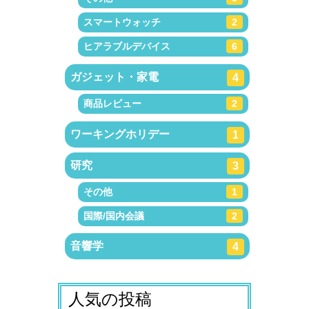
スマートウォッチ
2
ヒアラブルデバイス
6
ガジェット・家電
4
商品レビュー
2
ワーキングホリデー
1
研究
3
その他
1
国際/国内会議
2
音響学
4
人気の投稿