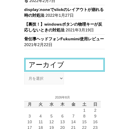
る
2022年2月7日
display:noneでslickのレイアウトが崩れる
時の対処法
2022年1月27日
【裏技！】windowsボタンの物理キーが反
応しないときの対処法
2021年3月19日
骨伝導ヘッドフォンFukumimi使用レビュー
2021年2月22日
アーカイブ
ア
ー
カ
イ
2026年8月
ブ
月
火
水
木
金
土
日
1
2
3
4
5
6
7
8
9
10
11
12
13
14
15
16
17
18
19
20
21
22
23