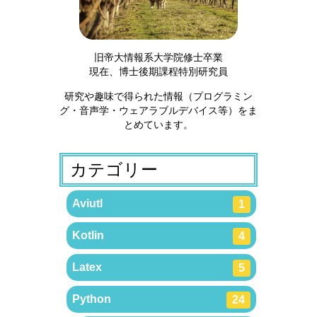
旧帝大情報系大学院修士卒業
現在、博士後期課程特別研究員
研究や趣味で得られた情報（プログラミン
グ・音声学・ウェアラブルデバイス等）をま
とめています。
カテゴリー
Aviutl
1
Kotlin
4
Latex
5
Python
24