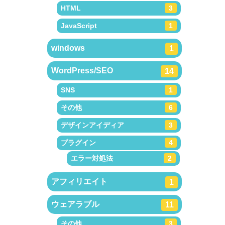
HTML
3
JavaScript
1
windows
1
WordPress/SEO
14
SNS
1
その他
6
デザインアイディア
3
プラグイン
4
エラー対処法
2
アフィリエイト
1
ウェアラブル
11
その他
3