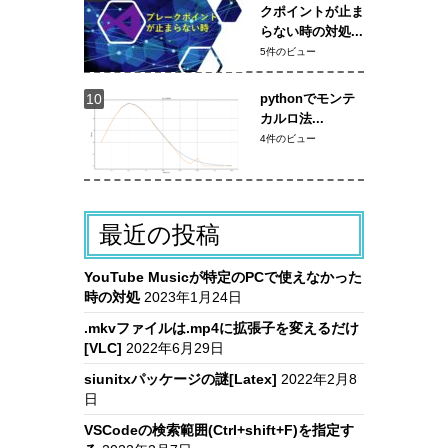
クポイントが止ま
らない時の対処...
5件のビュー
pythonでモンテ
カルロ法...
4件のビュー
最近の投稿
YouTube Musicが特定のPCで使えなかった
時の対処
2023年1月24日
.mkvファイルは.mp4に拡張子を変えるだけ
[VLC]
2022年6月29日
siunitxパッケージの謎[Latex]
2022年2月8
日
VSCodeの検索範囲(Ctrl+shift+F)を指定す