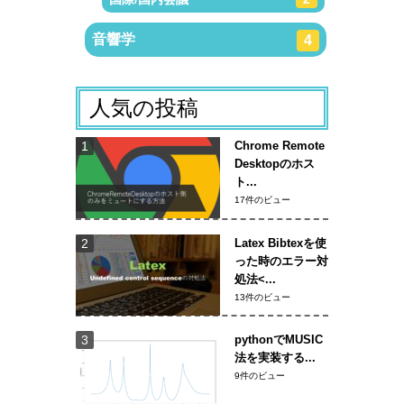
音響学
4
人気の投稿
Chrome Remote
Desktopのホス
ト...
17件のビュー
Latex Bibtexを使
った時のエラー対
処法<...
13件のビュー
pythonでMUSIC
法を実装する...
9件のビュー