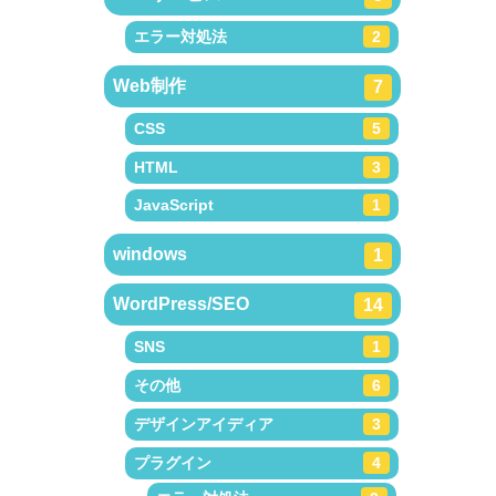
エラー対処法
2
Web制作
7
CSS
5
HTML
3
JavaScript
1
windows
1
WordPress/SEO
14
SNS
1
その他
6
デザインアイディア
3
プラグイン
4