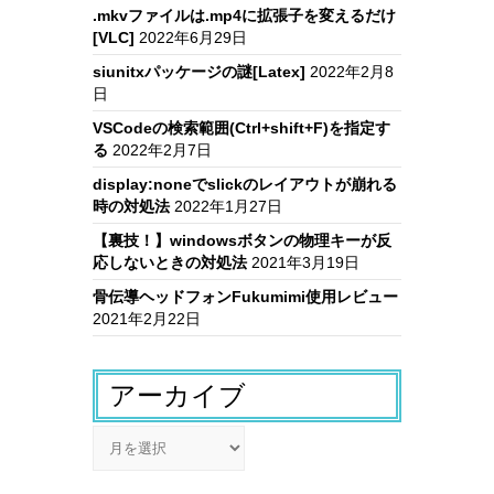
.mkvファイルは.mp4に拡張子を変えるだけ
[VLC]
2022年6月29日
siunitxパッケージの謎[Latex]
2022年2月8
日
VSCodeの検索範囲(Ctrl+shift+F)を指定す
る
2022年2月7日
display:noneでslickのレイアウトが崩れる
時の対処法
2022年1月27日
【裏技！】windowsボタンの物理キーが反
応しないときの対処法
2021年3月19日
骨伝導ヘッドフォンFukumimi使用レビュー
2021年2月22日
アーカイブ
ア
ー
カ