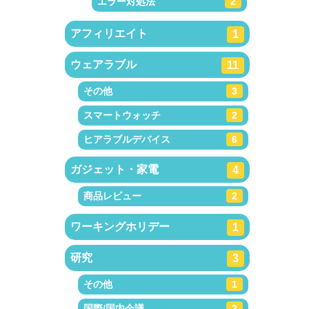
エラー対処法
2
アフィリエイト
1
ウェアラブル
11
その他
3
スマートウォッチ
2
ヒアラブルデバイス
6
ガジェット・家電
4
商品レビュー
2
ワーキングホリデー
1
研究
3
その他
1
国際/国内会議
2