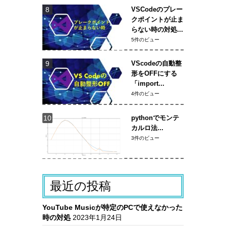
VSCodeのプレー
クポイントが止ま
らない時の対処...
5件のビュー
VScodeの自動整
形をOFFにする
「import...
4件のビュー
pythonでモンテ
カルロ法...
3件のビュー
最近の投稿
YouTube Musicが特定のPCで使えなかった
時の対処
2023年1月24日