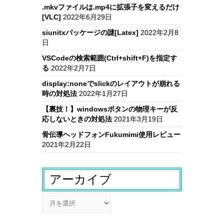
.mkvファイルは.mp4に拡張子を変えるだけ
[VLC]
2022年6月29日
siunitxパッケージの謎[Latex]
2022年2月8
日
VSCodeの検索範囲(Ctrl+shift+F)を指定す
る
2022年2月7日
display:noneでslickのレイアウトが崩れる
時の対処法
2022年1月27日
【裏技！】windowsボタンの物理キーが反
応しないときの対処法
2021年3月19日
骨伝導ヘッドフォンFukumimi使用レビュー
2021年2月22日
アーカイブ
ア
ー
カ