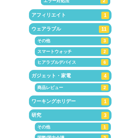
エラー対処法
2
アフィリエイト
1
ウェアラブル
11
その他
3
スマートウォッチ
2
ヒアラブルデバイス
6
ガジェット・家電
4
商品レビュー
2
ワーキングホリデー
1
研究
3
その他
1
国際/国内会議
2