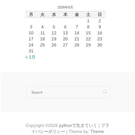
イ
2026年8月
ブ
月
火
水
木
金
土
日
1
2
3
4
5
6
7
8
9
10
11
12
13
14
15
16
17
18
19
20
21
22
23
24
25
26
27
28
29
30
31
« 1月
Search
Copyright ©2026
pythonで生きていく
|
プラ
イバシーポリシー
| Theme by:
Theme