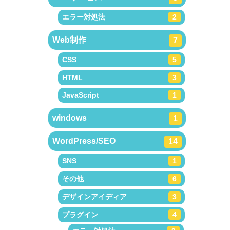
エラー対処法
2
Web制作
7
CSS
5
HTML
3
JavaScript
1
windows
1
WordPress/SEO
14
SNS
1
その他
6
デザインアイディア
3
プラグイン
4