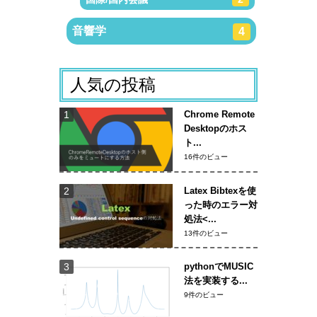
音響学
4
人気の投稿
Chrome Remote
Desktopのホス
ト...
16件のビュー
Latex Bibtexを使
った時のエラー対
処法<...
13件のビュー
pythonでMUSIC
法を実装する...
9件のビュー