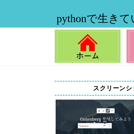
pythonで生き
スクリーンショット 