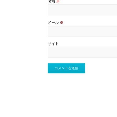
名前
※
メール
※
サイト