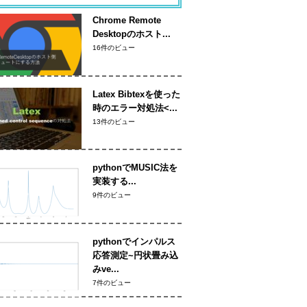
Chrome Remote
Desktopのホスト...
16件のビュー
Latex Bibtexを使った
時のエラー対処法<...
13件のビュー
pythonでMUSIC法を
実装する...
9件のビュー
pythonでインパルス
応答測定~円状畳み込
みve...
7件のビュー