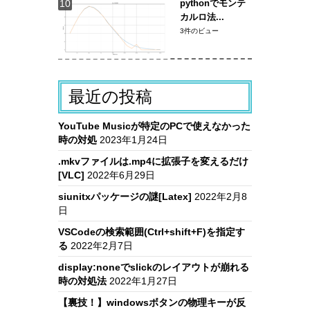
pythonでモンテ
カルロ法...
3件のビュー
最近の投稿
YouTube Musicが特定のPCで使えなかった
時の対処
2023年1月24日
.mkvファイルは.mp4に拡張子を変えるだけ
[VLC]
2022年6月29日
siunitxパッケージの謎[Latex]
2022年2月8
日
VSCodeの検索範囲(Ctrl+shift+F)を指定す
る
2022年2月7日
display:noneでslickのレイアウトが崩れる
時の対処法
2022年1月27日
【裏技！】windowsボタンの物理キーが反