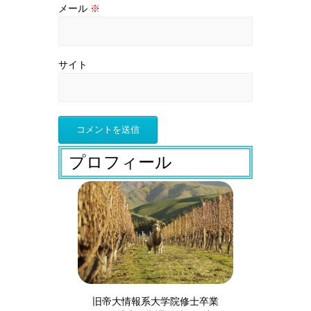
メール
※
サイト
プロフィール
旧帝大情報系大学院修士卒業