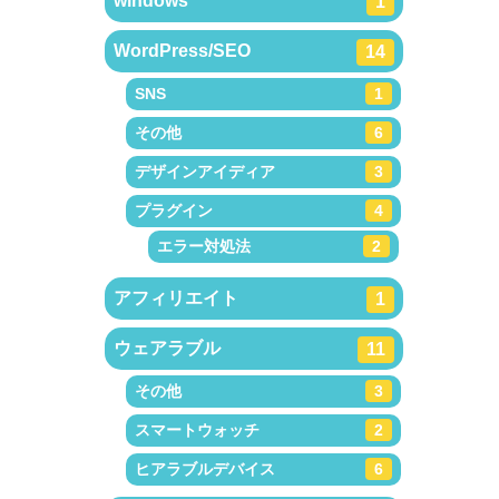
windows
1
WordPress/SEO
14
SNS
1
その他
6
デザインアイディア
3
プラグイン
4
エラー対処法
2
アフィリエイト
1
ウェアラブル
11
その他
3
スマートウォッチ
2
ヒアラブルデバイス
6