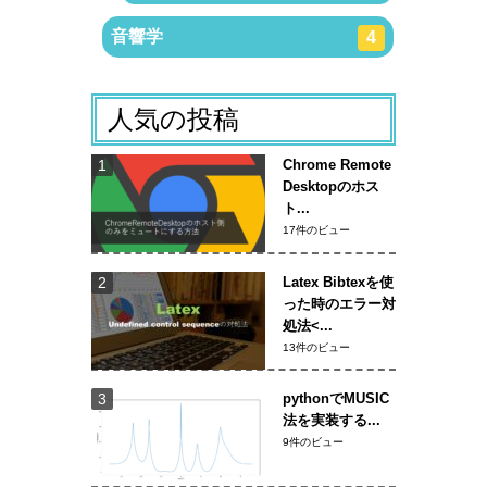
音響学
4
人気の投稿
Chrome Remote
Desktopのホス
ト...
17件のビュー
Latex Bibtexを使
った時のエラー対
処法<...
13件のビュー
pythonでMUSIC
法を実装する...
9件のビュー