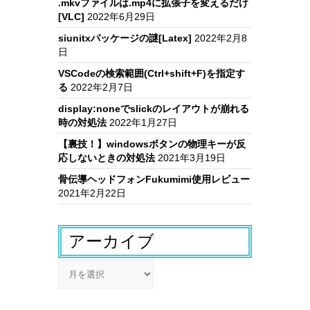
.mkvファイルは.mp4に拡張子を変えるだけ
[VLC]
2022年6月29日
siunitxパッケージの謎[Latex]
2022年2月8
日
VSCodeの検索範囲(Ctrl+shift+F)を指定す
る
2022年2月7日
display:noneでslickのレイアウトが崩れる
時の対処法
2022年1月27日
【裏技！】windowsボタンの物理キーが反
応しないときの対処法
2021年3月19日
骨伝導ヘッドフォンFukumimi使用レビュー
2021年2月22日
アーカイブ
ア
ー
カ
イ