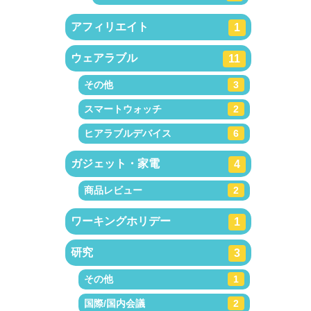
アフィリエイト
1
ウェアラブル
11
その他
3
スマートウォッチ
2
ヒアラブルデバイス
6
ガジェット・家電
4
商品レビュー
2
ワーキングホリデー
1
研究
3
その他
1
国際/国内会議
2