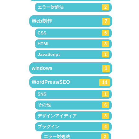
エラー対処法
2
Web制作
7
CSS
5
HTML
3
JavaScript
1
windows
1
WordPress/SEO
14
SNS
1
その他
6
デザインアイディア
3
プラグイン
4
エラー対処法
2