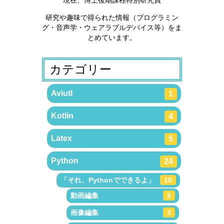
研究や趣味で得られた情報（プログラミン
グ・音声学・ウェアラブルデバイス等）をま
とめています。
カテゴリー
Aviutl
1
Kotlin
4
Latex
5
Python
24
「それ、Pythonでできるよ」
10
動画編集
5
画像編集
3