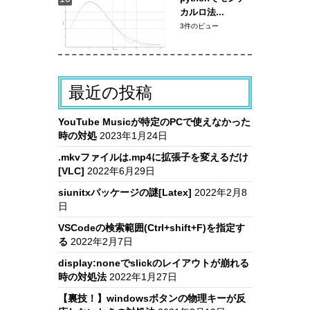
カルロ法...
3件のビュー
最近の投稿
YouTube Musicが特定のPCで使えなかった
時の対処
2023年1月24日
.mkvファイルは.mp4に拡張子を変えるだけ
[VLC]
2022年6月29日
siunitxパッケージの謎[Latex]
2022年2月8
日
VSCodeの検索範囲(Ctrl+shift+F)を指定す
る
2022年2月7日
display:noneでslickのレイアウトが崩れる
時の対処法
2022年1月27日
【裏技！】windowsボタンの物理キーが反