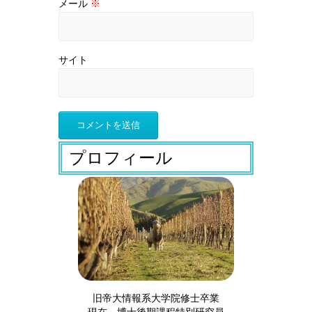
メール
※
サイト
プロフィール
旧帝大情報系大学院修士卒業
現在、博士後期課程特別研究員