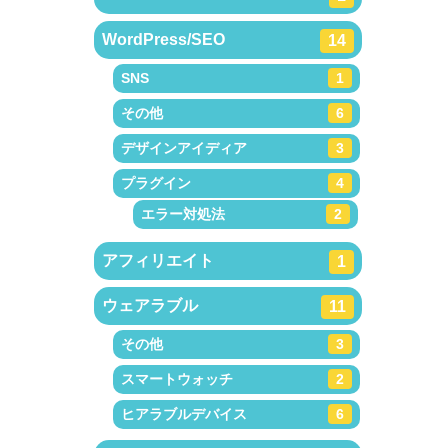
WordPress/SEO
14
SNS
1
その他
6
デザインアイディア
3
プラグイン
4
エラー対処法
2
アフィリエイト
1
ウェアラブル
11
その他
3
スマートウォッチ
2
ヒアラブルデバイス
6