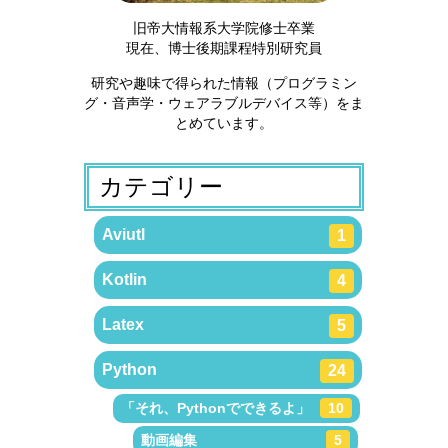
旧帝大情報系大学院修士卒業
現在、博士後期課程特別研究員
研究や趣味で得られた情報（プログラミン
グ・音声学・ウェアラブルデバイス等）をま
とめています。
カテゴリー
Aviutl
1
Kotlin
4
Latex
5
Python
24
「それ、Pythonでできるよ」
10
動画編集
5