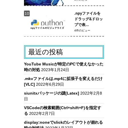
.npyファイルを
ドラッグ&ドロッ
プで表...
4件のビュー
最近の投稿
YouTube Musicが特定のPCで使えなかった
時の対処
2023年1月24日
.mkvファイルは.mp4に拡張子を変えるだけ
[VLC]
2022年6月29日
siunitxパッケージの謎[Latex]
2022年2月8
日
VSCodeの検索範囲(Ctrl+shift+F)を指定す
る
2022年2月7日
display:noneでslickのレイアウトが崩れる