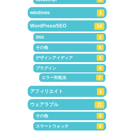
windows
1
WordPress/SEO
14
SNS
1
その他
6
デザインアイディア
3
プラグイン
4
エラー対処法
2
アフィリエイト
1
ウェアラブル
11
その他
3
スマートウォッチ
2