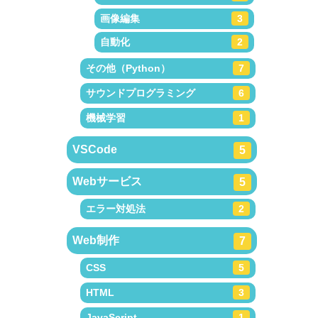
画像編集
3
自動化
2
その他（Python）
7
サウンドプログラミング
6
機械学習
1
VSCode
5
Webサービス
5
エラー対処法
2
Web制作
7
CSS
5
HTML
3
JavaScript
1