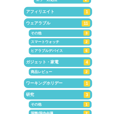
アフィリエイト
1
ウェアラブル
11
その他
3
スマートウォッチ
2
ヒアラブルデバイス
6
ガジェット・家電
4
商品レビュー
2
ワーキングホリデー
1
研究
3
その他
1
国際/国内会議
2