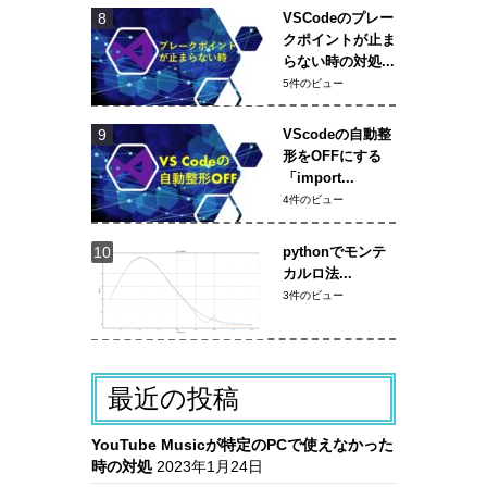
VSCodeのプレー
クポイントが止ま
らない時の対処...
5件のビュー
VScodeの自動整
形をOFFにする
「import...
4件のビュー
pythonでモンテ
カルロ法...
3件のビュー
最近の投稿
YouTube Musicが特定のPCで使えなかった
時の対処
2023年1月24日