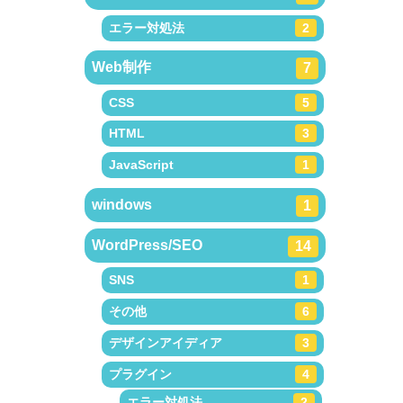
エラー対処法
2
Web制作
7
CSS
5
HTML
3
JavaScript
1
windows
1
WordPress/SEO
14
SNS
1
その他
6
デザインアイディア
3
プラグイン
4
エラー対処法
2