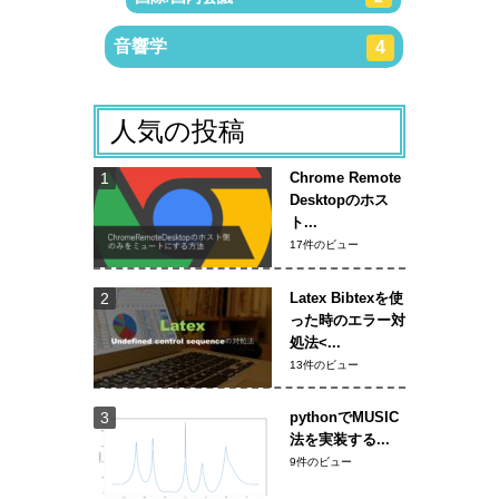
音響学
4
人気の投稿
Chrome Remote
Desktopのホス
ト...
17件のビュー
Latex Bibtexを使
った時のエラー対
処法<...
13件のビュー
pythonでMUSIC
法を実装する...
9件のビュー