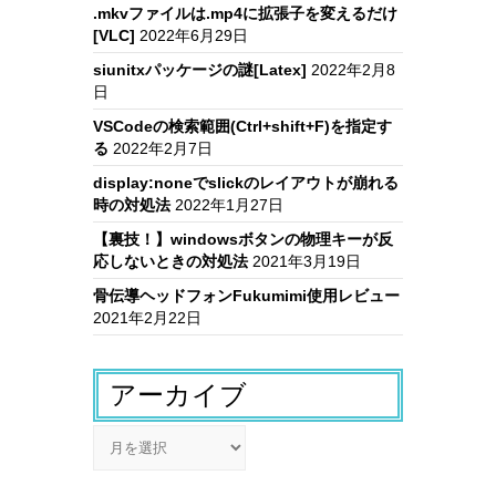
.mkvファイルは.mp4に拡張子を変えるだけ
[VLC]
2022年6月29日
siunitxパッケージの謎[Latex]
2022年2月8
日
VSCodeの検索範囲(Ctrl+shift+F)を指定す
る
2022年2月7日
display:noneでslickのレイアウトが崩れる
時の対処法
2022年1月27日
【裏技！】windowsボタンの物理キーが反
応しないときの対処法
2021年3月19日
骨伝導ヘッドフォンFukumimi使用レビュー
2021年2月22日
アーカイブ
ア
ー
カ