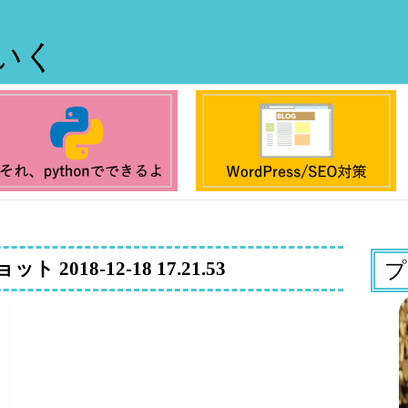
ていく
2018-12-18 17.21.53
プ