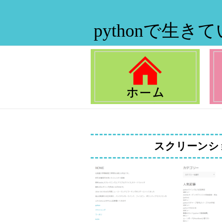
pythonで生き
スクリーンショット 