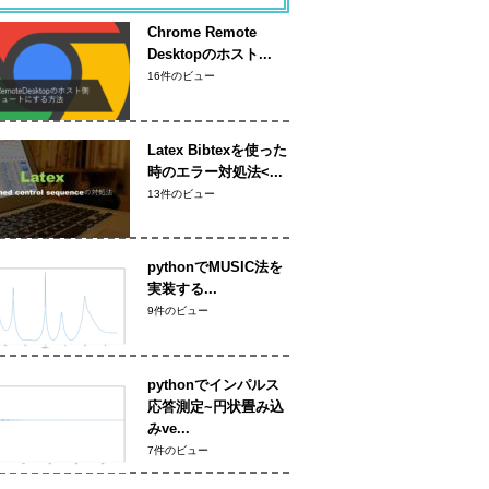
Chrome Remote
Desktopのホスト...
16件のビュー
Latex Bibtexを使った
時のエラー対処法<...
13件のビュー
pythonでMUSIC法を
実装する...
9件のビュー
pythonでインパルス
応答測定~円状畳み込
みve...
7件のビュー