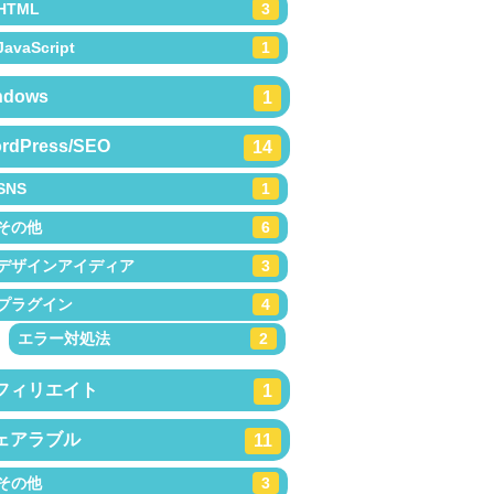
HTML
3
JavaScript
1
ndows
1
rdPress/SEO
14
SNS
1
その他
6
デザインアイディア
3
プラグイン
4
エラー対処法
2
フィリエイト
1
ェアラブル
11
その他
3