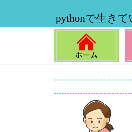
pythonで生き