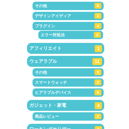
その他
6
デザインアイディア
3
プラグイン
4
エラー対処法
2
アフィリエイト
1
ウェアラブル
11
その他
3
スマートウォッチ
2
ヒアラブルデバイス
6
ガジェット・家電
4
商品レビュー
2