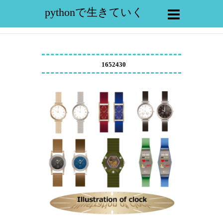
pythonで生きていく
1652430