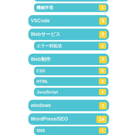
機械学習
1
VSCode
5
Webサービス
5
エラー対処法
2
Web制作
7
CSS
5
HTML
3
JavaScript
1
windows
1
WordPress/SEO
14
SNS
1