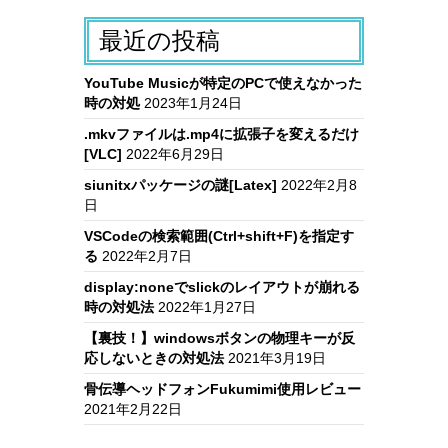
最近の投稿
YouTube Musicが特定のPCで使えなかった
時の対処
2023年1月24日
.mkvファイルは.mp4に拡張子を変えるだけ
[VLC]
2022年6月29日
siunitxパッケージの謎[Latex]
2022年2月8
日
VSCodeの検索範囲(Ctrl+shift+F)を指定す
る
2022年2月7日
display:noneでslickのレイアウトが崩れる
時の対処法
2022年1月27日
【裏技！】windowsボタンの物理キーが反
応しないときの対処法
2021年3月19日
骨伝導ヘッドフォンFukumimi使用レビュー
2021年2月22日