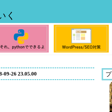
ていく
8-09-26 23.05.00
プ