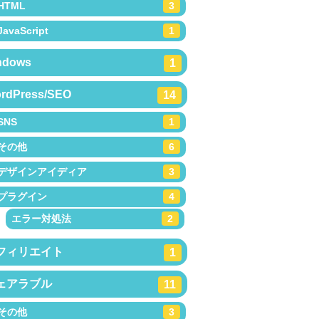
HTML
3
JavaScript
1
ndows
1
rdPress/SEO
14
SNS
1
その他
6
デザインアイディア
3
プラグイン
4
エラー対処法
2
フィリエイト
1
ェアラブル
11
その他
3