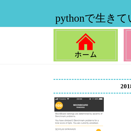
pythonで生き
201