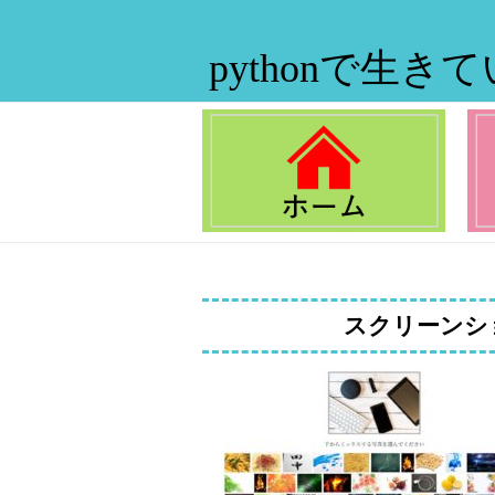
pythonで生き
スクリーンショット 