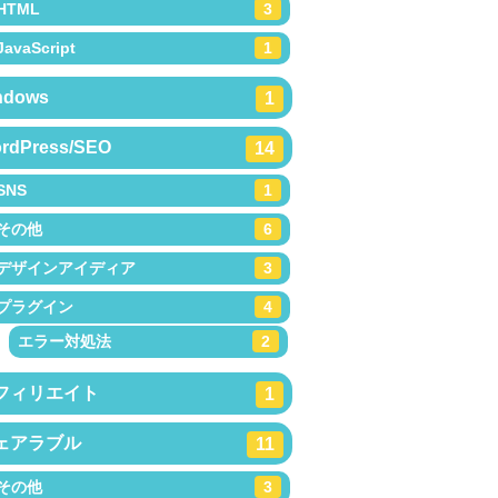
HTML
3
JavaScript
1
ndows
1
rdPress/SEO
14
SNS
1
その他
6
デザインアイディア
3
プラグイン
4
エラー対処法
2
フィリエイト
1
ェアラブル
11
その他
3