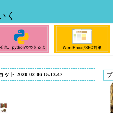
ていく
2020-02-06 15.13.47
プ