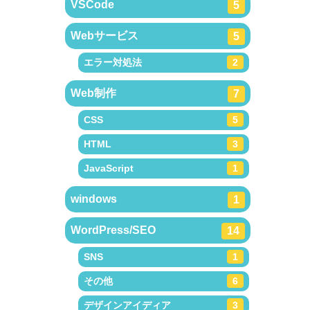
VSCode
5
Webサービス
5
エラー対処法
2
Web制作
7
CSS
5
HTML
3
JavaScript
1
windows
1
WordPress/SEO
14
SNS
1
その他
6
デザインアイディア
3