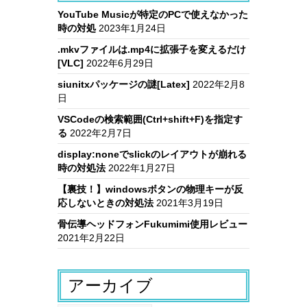
YouTube Musicが特定のPCで使えなかった
時の対処
2023年1月24日
.mkvファイルは.mp4に拡張子を変えるだけ
[VLC]
2022年6月29日
siunitxパッケージの謎[Latex]
2022年2月8
日
VSCodeの検索範囲(Ctrl+shift+F)を指定す
る
2022年2月7日
display:noneでslickのレイアウトが崩れる
時の対処法
2022年1月27日
【裏技！】windowsボタンの物理キーが反
応しないときの対処法
2021年3月19日
骨伝導ヘッドフォンFukumimi使用レビュー
2021年2月22日
アーカイブ