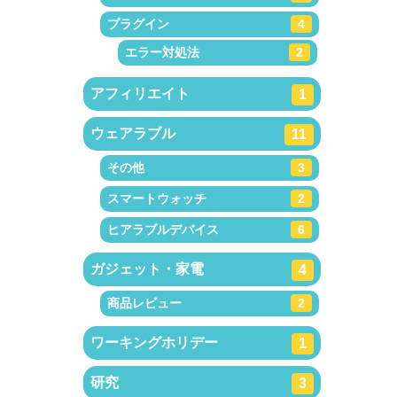
プラグイン
4
エラー対処法
2
アフィリエイト
1
ウェアラブル
11
その他
3
スマートウォッチ
2
ヒアラブルデバイス
6
ガジェット・家電
4
商品レビュー
2
ワーキングホリデー
1
研究
3