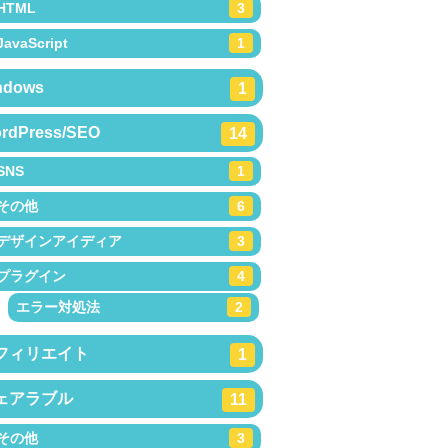
HTML
3
JavaScript
1
ndows
1
rdPress/SEO
14
SNS
1
その他
6
デザインアイディア
3
プラグイン
4
エラー対処法
2
フィリエイト
1
ェアラブル
11
その他
3