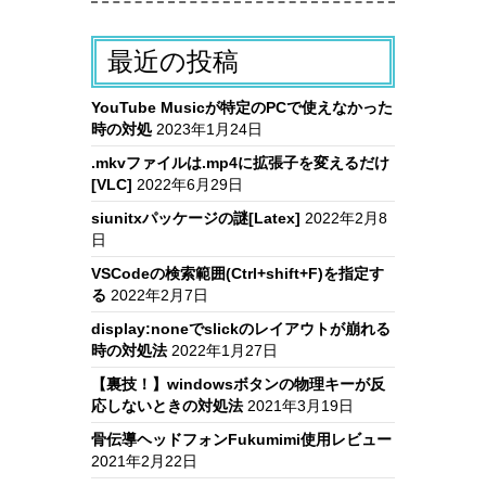
最近の投稿
YouTube Musicが特定のPCで使えなかった
時の対処
2023年1月24日
.mkvファイルは.mp4に拡張子を変えるだけ
[VLC]
2022年6月29日
siunitxパッケージの謎[Latex]
2022年2月8
日
VSCodeの検索範囲(Ctrl+shift+F)を指定す
る
2022年2月7日
display:noneでslickのレイアウトが崩れる
時の対処法
2022年1月27日
【裏技！】windowsボタンの物理キーが反
応しないときの対処法
2021年3月19日
骨伝導ヘッドフォンFukumimi使用レビュー
2021年2月22日