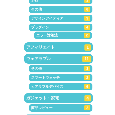
SNS
1
その他
6
デザインアイディア
3
プラグイン
4
エラー対処法
2
アフィリエイト
1
ウェアラブル
11
その他
3
スマートウォッチ
2
ヒアラブルデバイス
6
ガジェット・家電
4
商品レビュー
2