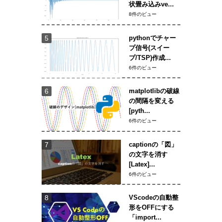
状畳み込みve...
8件のビュー
pythonでチャー
プ信号(スイー
プ/TSP)作成...
6件のビュー
matplotlibの破線
の間隔を変える
[pyth...
6件のビュー
captionの「図」
の文字を消す
[Latex]...
6件のビュー
VScodeの自動整
形をOFFにする
「import...