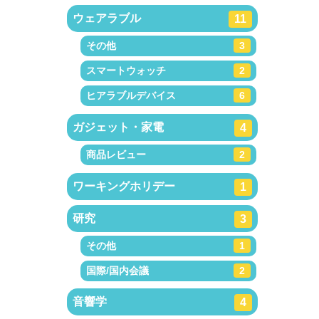
ウェアラブル
11
その他
3
スマートウォッチ
2
ヒアラブルデバイス
6
ガジェット・家電
4
商品レビュー
2
ワーキングホリデー
1
研究
3
その他
1
国際/国内会議
2
音響学
4