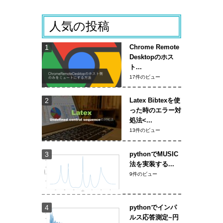
人気の投稿
Chrome Remote
Desktopのホス
ト...
17件のビュー
Latex Bibtexを使
った時のエラー対
処法<...
13件のビュー
pythonでMUSIC
法を実装する...
9件のビュー
pythonでインパ
ルス応答測定~円