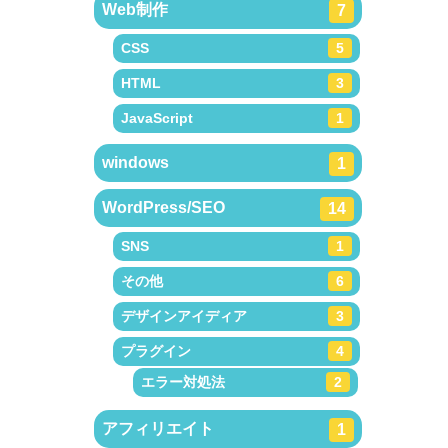
Web制作
7
CSS
5
HTML
3
JavaScript
1
windows
1
WordPress/SEO
14
SNS
1
その他
6
デザインアイディア
3
プラグイン
4
エラー対処法
2
アフィリエイト
1