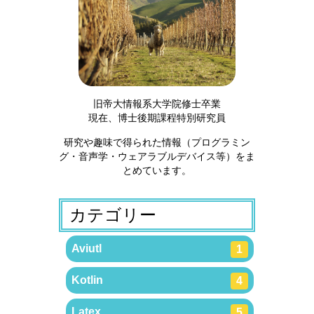
旧帝大情報系大学院修士卒業
現在、博士後期課程特別研究員
研究や趣味で得られた情報（プログラミン
グ・音声学・ウェアラブルデバイス等）をま
とめています。
カテゴリー
Aviutl
1
Kotlin
4
Latex
5