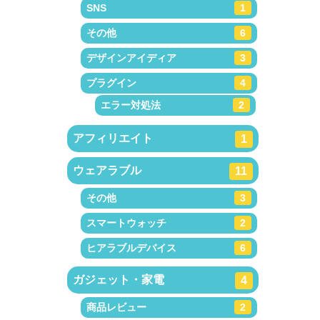
SNS
1
その他
6
デザインアイディア
3
プラグイン
4
エラー対処法
2
アフィリエイト
1
ウェアラブル
11
その他
3
スマートウォッチ
2
ヒアラブルデバイス
6
ガジェット・家電
4
商品レビュー
2