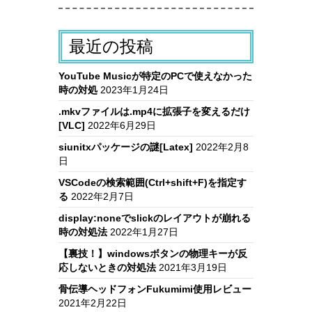
最近の投稿
YouTube Musicが特定のPCで使えなかった
時の対処
2023年1月24日
.mkvファイルは.mp4に拡張子を変えるだけ
[VLC]
2022年6月29日
siunitxパッケージの謎[Latex]
2022年2月8
日
VSCodeの検索範囲(Ctrl+shift+F)を指定す
る
2022年2月7日
display:noneでslickのレイアウトが崩れる
時の対処法
2022年1月27日
【裏技！】windowsボタンの物理キーが反
応しないときの対処法
2021年3月19日
骨伝導ヘッドフォンFukumimi使用レビュー
2021年2月22日