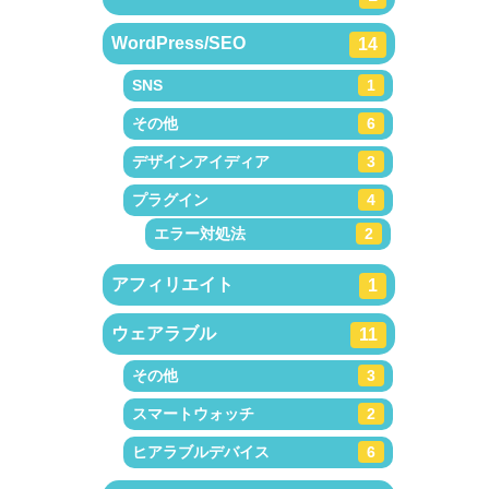
WordPress/SEO
14
SNS
1
その他
6
デザインアイディア
3
プラグイン
4
エラー対処法
2
アフィリエイト
1
ウェアラブル
11
その他
3
スマートウォッチ
2
ヒアラブルデバイス
6