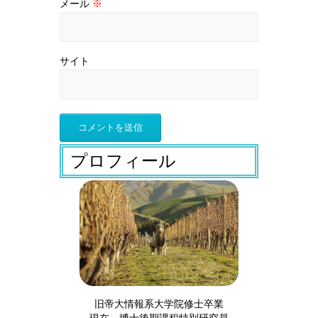
メール
※
サイト
プロフィール
旧帝大情報系大学院修士卒業
現在、博士後期課程特別研究員