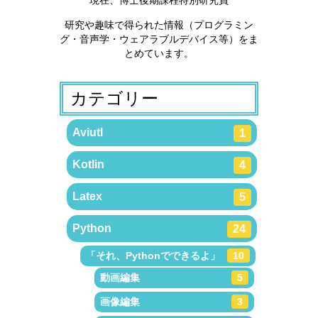
研究や趣味で得られた情報（プログラミン
グ・音声学・ウェアラブルデバイス等）をま
とめています。
カテゴリー
Aviutl
1
Kotlin
4
Latex
5
Python
24
「それ、Pythonでできるよ」
10
動画編集
5
画像編集
3