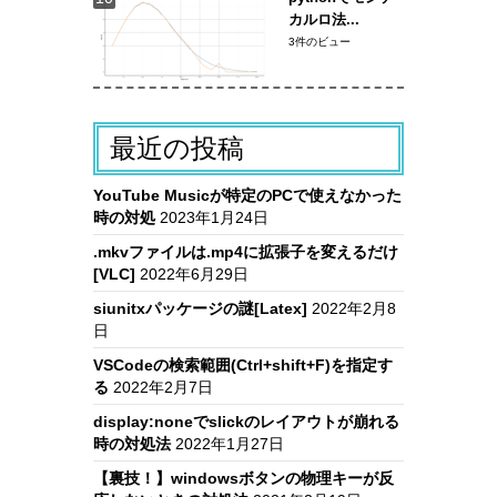
カルロ法...
3件のビュー
最近の投稿
YouTube Musicが特定のPCで使えなかった
時の対処
2023年1月24日
.mkvファイルは.mp4に拡張子を変えるだけ
[VLC]
2022年6月29日
siunitxパッケージの謎[Latex]
2022年2月8
日
VSCodeの検索範囲(Ctrl+shift+F)を指定す
る
2022年2月7日
display:noneでslickのレイアウトが崩れる
時の対処法
2022年1月27日
【裏技！】windowsボタンの物理キーが反