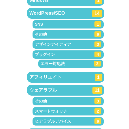
windows
1
WordPress/SEO
14
SNS
1
その他
6
デザインアイディア
3
プラグイン
4
エラー対処法
2
アフィリエイト
1
ウェアラブル
11
その他
3
スマートウォッチ
2
ヒアラブルデバイス
6