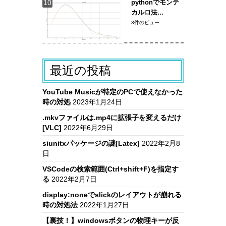
pythonでモンテ
カルロ法...
3件のビュー
最近の投稿
YouTube Musicが特定のPCで使えなかった
時の対処
2023年1月24日
.mkvファイルは.mp4に拡張子を変えるだけ
[VLC]
2022年6月29日
siunitxパッケージの謎[Latex]
2022年2月8
日
VSCodeの検索範囲(Ctrl+shift+F)を指定す
る
2022年2月7日
display:noneでslickのレイアウトが崩れる
時の対処法
2022年1月27日
【裏技！】windowsボタンの物理キーが反