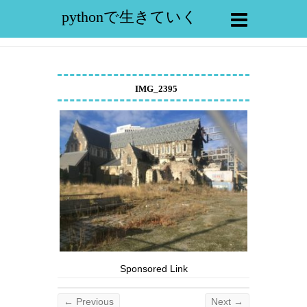
pythonで生きていく
IMG_2395
Sponsored Link
← Previous
Next →