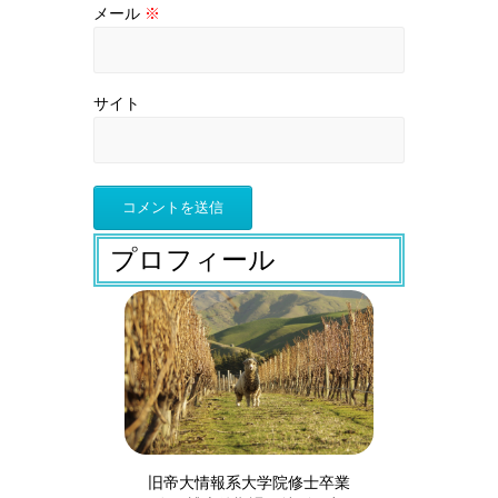
メール
※
サイト
プロフィール
旧帝大情報系大学院修士卒業