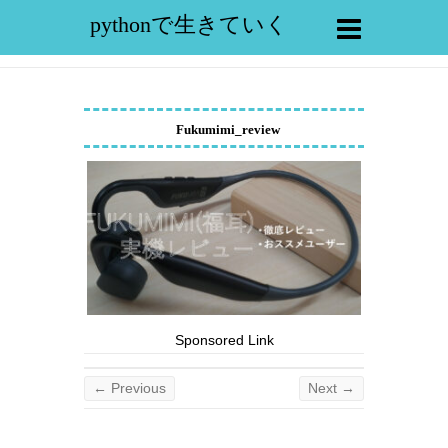
pythonで生きていく
Fukumimi_review
Sponsored Link
← Previous
Next →