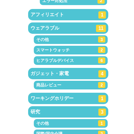
エラー対処法
2
アフィリエイト
1
ウェアラブル
11
その他
3
スマートウォッチ
2
ヒアラブルデバイス
6
ガジェット・家電
4
商品レビュー
2
ワーキングホリデー
1
研究
3
その他
1
国際/国内会議
2