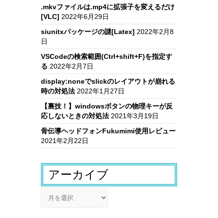
.mkvファイルは.mp4に拡張子を変えるだけ
[VLC]
2022年6月29日
siunitxパッケージの謎[Latex]
2022年2月8
日
VSCodeの検索範囲(Ctrl+shift+F)を指定す
る
2022年2月7日
display:noneでslickのレイアウトが崩れる
時の対処法
2022年1月27日
【裏技！】windowsボタンの物理キーが反
応しないときの対処法
2021年3月19日
骨伝導ヘッドフォンFukumimi使用レビュー
2021年2月22日
アーカイブ
ア
ー
カ