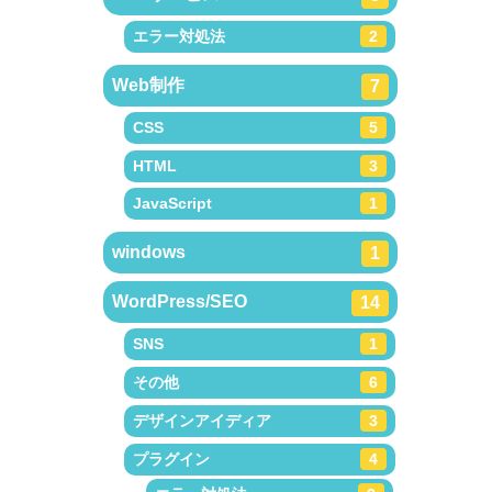
エラー対処法
2
Web制作
7
CSS
5
HTML
3
JavaScript
1
windows
1
WordPress/SEO
14
SNS
1
その他
6
デザインアイディア
3
プラグイン
4