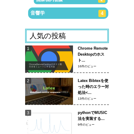
音響学
4
人気の投稿
Chrome Remote
Desktopのホス
ト...
16件のビュー
Latex Bibtexを使
った時のエラー対
処法<...
13件のビュー
pythonでMUSIC
法を実装する...
9件のビュー