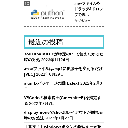
.npyファイルを
ドラッグ&ドロッ
プで表...
4件のビュー
最近の投稿
YouTube Musicが特定のPCで使えなかった
時の対処
2023年1月24日
.mkvファイルは.mp4に拡張子を変えるだけ
[VLC]
2022年6月29日
siunitxパッケージの謎[Latex]
2022年2月8
日
VSCodeの検索範囲(Ctrl+shift+F)を指定す
る
2022年2月7日
display:noneでslickのレイアウトが崩れる
時の対処法
2022年1月27日
【裏技！】windowsボタンの物理キーが反