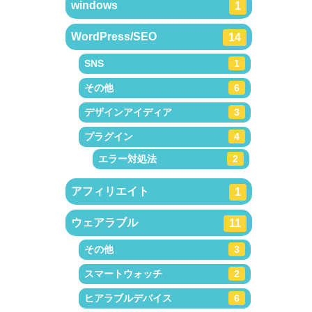
windows
1
WordPress/SEO
14
SNS
1
その他
6
デザインアイディア
3
プラグイン
4
エラー対処法
2
アフィリエイト
1
ウェアラブル
11
その他
3
スマートウォッチ
2
ヒアラブルデバイス
6