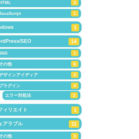
HTML
3
JavaScript
1
ndows
1
rdPress/SEO
14
SNS
1
その他
6
デザインアイディア
3
プラグイン
4
エラー対処法
2
フィリエイト
1
ェアラブル
11
その他
3