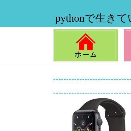
pythonで生き