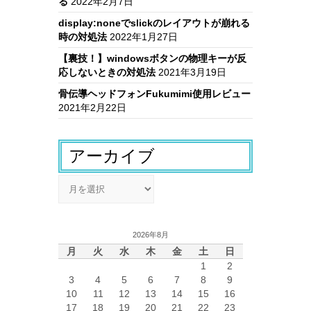
る
2022年2月7日
display:noneでslickのレイアウトが崩れる
時の対処法
2022年1月27日
【裏技！】windowsボタンの物理キーが反
応しないときの対処法
2021年3月19日
骨伝導ヘッドフォンFukumimi使用レビュー
2021年2月22日
アーカイブ
ア
ー
カ
イ
2026年8月
ブ
月
火
水
木
金
土
日
1
2
3
4
5
6
7
8
9
10
11
12
13
14
15
16
17
18
19
20
21
22
23