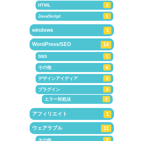
HTML
3
JavaScript
1
windows
1
WordPress/SEO
14
SNS
1
その他
6
デザインアイディア
3
プラグイン
4
エラー対処法
2
アフィリエイト
1
ウェアラブル
11
その他
3