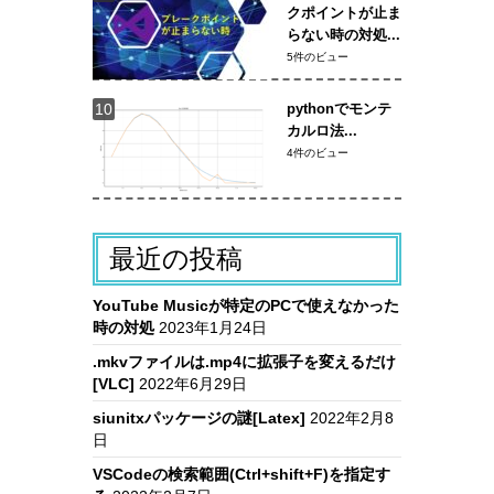
クポイントが止ま
らない時の対処...
5件のビュー
pythonでモンテ
カルロ法...
4件のビュー
最近の投稿
YouTube Musicが特定のPCで使えなかった
時の対処
2023年1月24日
.mkvファイルは.mp4に拡張子を変えるだけ
[VLC]
2022年6月29日
siunitxパッケージの謎[Latex]
2022年2月8
日
VSCodeの検索範囲(Ctrl+shift+F)を指定す