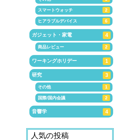
スマートウォッチ
2
ヒアラブルデバイス
6
ガジェット・家電
4
商品レビュー
2
ワーキングホリデー
1
研究
3
その他
1
国際/国内会議
2
音響学
4
人気の投稿