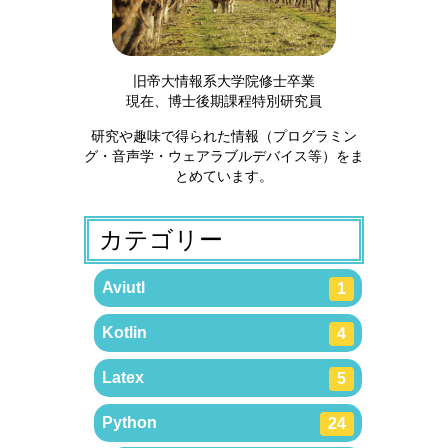
旧帝大情報系大学院修士卒業
現在、博士後期課程特別研究員
研究や趣味で得られた情報（プログラミン
グ・音声学・ウェアラブルデバイス等）をま
とめています。
カテゴリー
Aviutl
1
Kotlin
4
Latex
5
Python
24