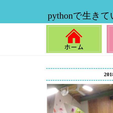
pythonで生き
201