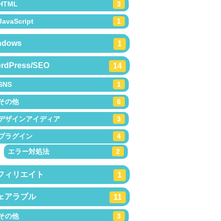
HTML
3
JavaScript
1
ndows
1
rdPress/SEO
14
SNS
1
その他
6
デザインアイディア
3
プラグイン
4
エラー対処法
2
フィリエイト
1
ェアラブル
11
その他
3