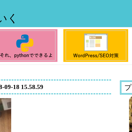
ていく
8-09-18 15.58.59
プ