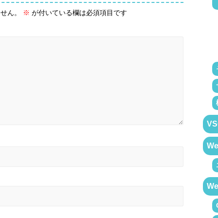
ません。
※
が付いている欄は必須項目です
VS
W
W